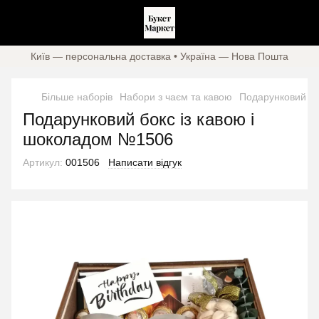
Київ — персональна доставка • Україна — Нова Пошта
Більше наборів
Набори з чаєм та кавою
Подарунковий бо
Подарунковий бокс із кавою і
шоколадом №1506
Артикул:
001506
Написати відгук