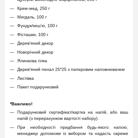
Крем-мед, 250 г
Мигдаль, 100 г
Фундук/кеш’ю, 100 г
Фісташки, 100 г
Дерев'яний декор
Новорічний декор
Ялинкова гілка
Дерев'яний пенал 25*25 з паперовим наповнювачем
Листівка
Пакет подарунковий
*Важливо!
Подарунковий сертифікат/картка на напій, або ваш
напій (з перерахунком вартості набору).
При необхідності придбання будь-якого напою,
менеджер допоможе із вибором та надасть окреме