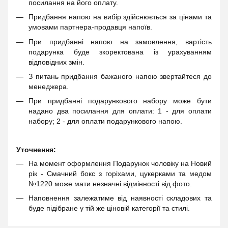
посилання на його оплату.
Придбання напою на вибір здійснюється за цінами та
умовами партнера-продавця напоїв.
При придбанні напою на замовлення, вартість
подарунка буде зкоректована із урахуванням
відповідних змін.
З питань придбання бажаного напою звертайтеся до
менеджера.
При придбанні подарункового набору може бути
надано два посилання для оплати: 1 - для оплати
набору; 2 - для оплати подарункового напою.
Уточнення:
На момент оформлення Подарунок чоловіку на Новий
рік - Смачний бокс з горіхами, цукерками та медом
№1220 може мати незначні відмінності від фото.
Наповнення залежатиме від наявності складових та
буде підібране у тій же ціновій категорії та стилі.