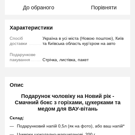
До обраного
Порівняти
Характеристики
Спосіб
Україна в усі міста (Новою поштою), Київ
доставки
та Київська область кур'єром на авто
Подарункове
пакування
Стрічка, листівка, пакет
Опис
Подарунок чоловіку на Новий рік -
Смачний бокс з горіхами, цукерками та
медом для ВАУ-вітань
Склад:
Подарунковий напій 0,5л (як на фото), або ваш напій*
Цукерки шоколадно-марципанові, 200 г