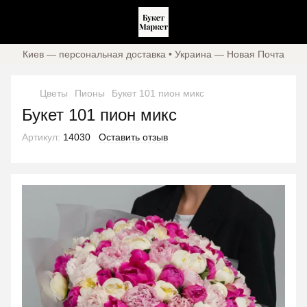
Киев — персональная доставка • Украина — Новая Почта
Цветы
Пионы
Букет 101 пион микс
Букет 101 пион микс
Артикул:
14030
Оставить отзыв