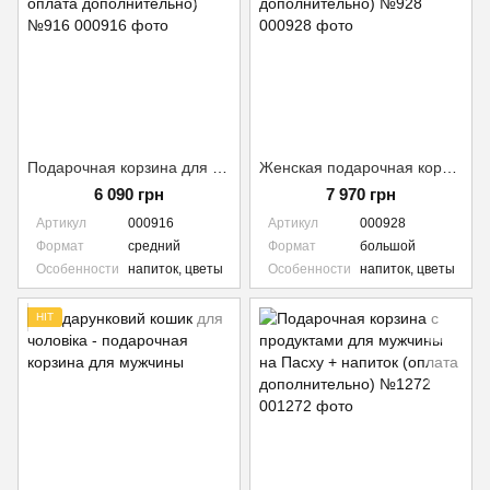
Подарочная корзина для женщин с сыром и сладостями (Напиток - оплата дополнительно) №916
Женская подарочная корзина с напитком и сыром (Напиток - оплата дополнительно) №928
6 090 грн
7 970 грн
Артикул
000916
Артикул
000928
Формат
средний
Формат
большой
Особенности
напиток, цветы
Особенности
напиток, цветы
HIT