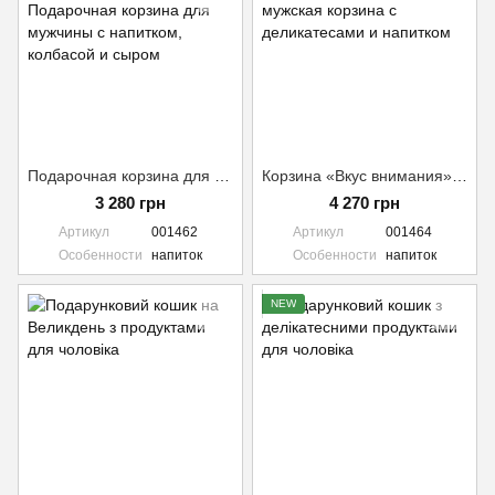
Подарочная корзина для мужчины №1462 (+Напиток доплата по чеку)
Корзина «Вкус внимания» №1464 (напиток включен)
3 280 грн
4 270 грн
Артикул
001462
Артикул
001464
Особенности
напиток
Особенности
напиток
NEW