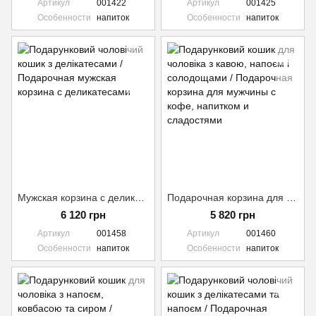
Артикул
001422
Артикул
001425
Особенности
напиток
Особенности
напиток
Мужская корзина с деликатесами (Напиток - оплата дополнительно) №1458
Подарочная корзина для мужчины (Напиток - оплата дополнительно) №1460
6 120 грн
5 820 грн
Артикул
001458
Артикул
001460
Особенности
напиток
Особенности
напиток