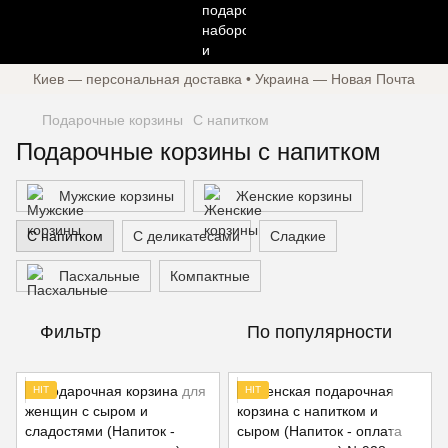
Киев — персональная доставка • Украина — Новая Почта
Подарочные корзины
С напитком
Подарочные корзины с напитком
Мужские корзины
Женские корзины
С напитком
С деликатесами
Сладкие
Пасхальные
Компактные
Фильтр
По популярности
HIT
HIT