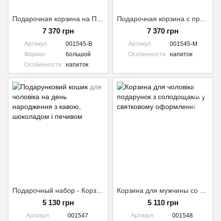
Подарочная корзина на Пасху с продуктами для мужчины + напиток (оплата дополнительно) №1545
Подарочная корзина с продуктами для мужчины + напиток (оплата дополнительно) №1545-M
7 370 грн
7 370 грн
Артикул
001545-B
Артикул
001545-M
Формат
большой
Особенности
напиток
Особенности
напиток
Подарочный набор - Корзина для мужчины на день рождения + напиток (оплата дополнительно) №1547
Корзина для мужчины со сладостями + напиток (оплата дополнительно) №1548
5 130 грн
5 110 грн
Артикул
001547
Артикул
001548