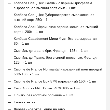
Колбаса Спец Цех Салями с черным трюфелем
сыровяленая высший сорт 250г - 1 шт
Колбаса Спец Цех Губернаторская сырокопченая
высший сорт 250г - 1 шт
Колбаса Алан Украинская варено-копченая высший
сорт +-200г – 1 шт
Колбаса Casademont Мини Фуэт Экстра сыроватая
80г - 1 шт
Сыр Иль де франс бри, Франция, 125 г - 1 шт
Сыр Иль де Франс, бри с синей плесенью, Франция,
125 г - 1 шт
Сыр Ile de France Normantal нарезанный полутвердый
50% 150г - 1 шт
Сыр Ile de France Бри 57% нарезанный 150г - 1 шт
Сыр Dziugas Mild 12 мес 40% 180г – 1 шт
Оливки без косточки большие – 1 шт
Еловая ветвь
Деревянное украшение на елку