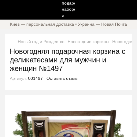
Киев — персональная доставка • Украина — Новая Почта
Новый год и Рождество
Новогодние корзины
Новогодняя
Новогодняя подарочная корзина с
деликатесами для мужчин и
женщин №1497
Артикул:
001497
Оставить отзыв