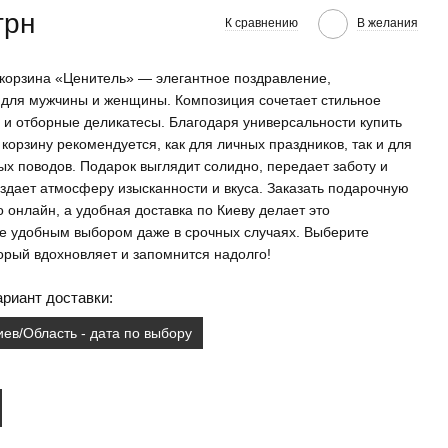
грн
К сравнению
В желания
корзина «Ценитель» — элегантное поздравление,
для мужчины и женщины. Композиция сочетает стильное
и отборные деликатесы. Благодаря универсальности купить
корзину рекомендуется, как для личных праздников, так и для
ых поводов. Подарок выглядит солидно, передает заботу и
оздает атмосферу изысканности и вкуса. Заказать подарочную
о онлайн, а удобная доставка по Киеву делает это
е удобным выбором даже в срочных случаях. Выберите
торый вдохновляет и запомнится надолго!
риант доставки:
иев/Область - дата по выбору