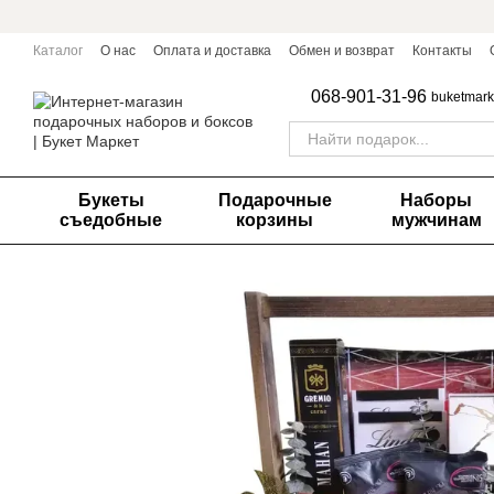
Перейти к основному контенту
Каталог
О нас
Оплата и доставка
Обмен и возврат
Контакты
068-901-31-96
buketmark
Букеты
Подарочные
Наборы
съедобные
корзины
мужчинам