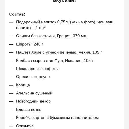
Состав:
Подарочный напиток 0,75л. (как на фото), или ваш
напиток – 1 шт*
Оливки без косточки, Греция, 370 мл
Шпроты, 240 г
Паштет Хаме с утиной печенью, Чехия, 105 г
Колбаса сыроватая Фуэт, Испания, 105 г
Шоколадные конфеты
Орехи в скорлупе
Корица
Апельсин сушеный
Новогодний декор
Еловая ветвь
Коробка картон с бумажным наполнителем
Открытка