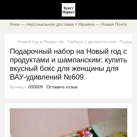
Киев — персональная доставка • Украина — Новая Почта
Новый год и Рождество
Наборы с деликатесами
Подароч
Подарочный набор на Новый год с
продуктами и шампанским: купить
вкусный бокс для женщины для
ВАУ-удивлений №609
Артикул:
000609
Оставить отзыв