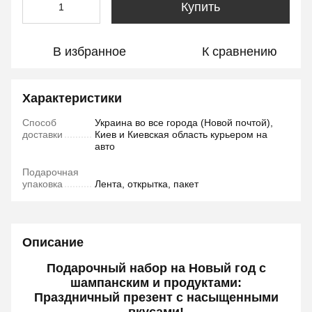
Купить
В избранное
К сравнению
Характеристики
Способ
Украина во все города (Новой почтой),
доставки
Киев и Киевская область курьером на
авто
Подарочная
упаковка
Лента, открытка, пакет
Описание
Подарочный набор на Новый год с
шампанским и продуктами:
Праздничный презент с насыщенными
вкусами!