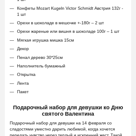
Конфеты Mozart Kugeln Victor Schmidt Австрия 132г -
1 шт
Орехи в шоколаде в мешочке +-180г – 2 шт
Орехи жареные или вишня в шоколаде 100г – 1 шт
Мягкая игрушка мишка 15см
Декор
Пенал дерево 30*25см
Наполнитель бумажный
Открытка
Лента
Пакет
Подарочный набор для девушки ко Дню
святого Валентина
Подарочный набор для девушки на 14 февраля со
сладостями уместно дарить любимой, когда хочется
передать чувство через теплый и искренний жест. Такой