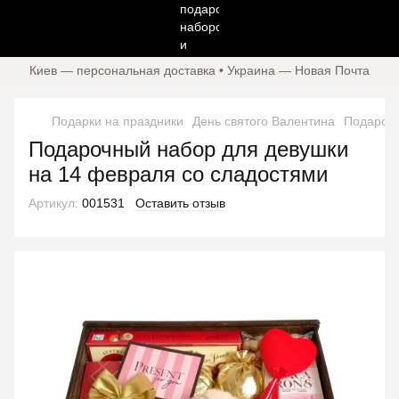
Киев — персональная доставка • Украина — Новая Почта
Подарки на праздники
День святого Валентина
Подарочн
Подарочный набор для девушки
на 14 февраля со сладостями
Артикул:
001531
Оставить отзыв