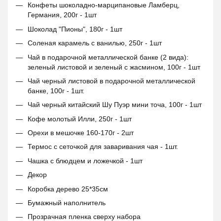
Конфеты шоколадно-марципановые Ламберц,
Германия, 200г - 1шт
Шоколад "Пионы", 180г - 1шт
Соленая карамель с ванилью, 250г - 1шт
Чай в подарочной металлической банке (2 вида):
зеленый листовой и зеленый с жасмином, 100г - 1шт
Чай черный листовой в подарочной металлической
банке, 100г - 1шт.
Чай черный китайский Шу Пуэр мини точа, 100г - 1шт
Кофе молотый Илли, 250г - 1шт
Орехи в мешочке 160-170г - 2шт
Термос с сеточкой для заваривания чая - 1шт.
Чашка с блюдцем и ложечкой - 1шт
Декор
Коробка дерево 25*35см
Бумажный наполнитель
Прозрачная пленка сверху набора