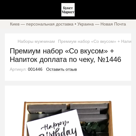
Киев — персональная доставка • Украина — Новая Почта
Наборы мужчинам
Премиум набор «Со вкусом» + Напито
Премиум набор «Со вкусом» +
Напиток доплата по чеку, №1446
Артикул:
001446
Оставить отзыв