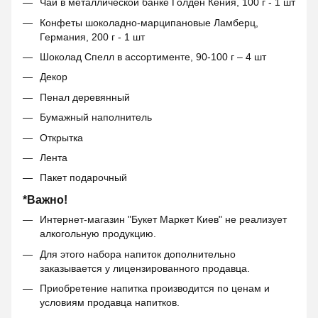
Чай в металлической банке Голден Кения, 100 г - 1 шт
Конфеты шоколадно-марципановые Ламберц,
Германия, 200 г - 1 шт
Шоколад Спелл в ассортименте, 90-100 г – 4 шт
Декор
Пенал деревянный
Бумажный наполнитель
Открытка
Лента
Пакет подарочный
*Важно!
Интернет-магазин "Букет Маркет Киев" не реализует
алкогольную продукцию.
Для этого набора напиток дополнительно
заказывается у лицензированного продавца.
Приобретение напитка производится по ценам и
условиям продавца напитков.