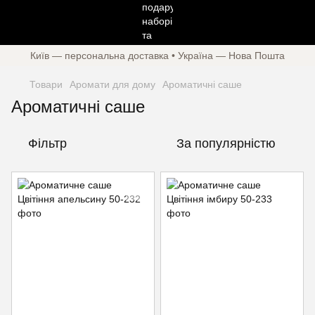
Київ — персональна доставка • Україна — Нова Пошта
Товари
Аромати для дому
Ароматичні саше
Ароматичні саше
Фільтр
За популярністю