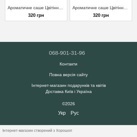
Ароматичне саше Цвітіння апельсину
Ароматичне саше Цвітіння імбиру
320 грн
320 грн
068-901-31-96
Контакти
Повна версія сайту
Інтернет-магазин подарунків та квітів
Доставка Київ і Україна
©2026
Укр
Рус
Інтернет-магазин створений з Хорошоп