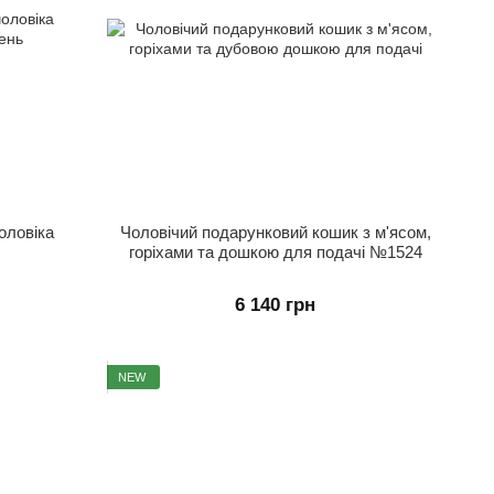
оловіка
Чоловічий подарунковий кошик з м'ясом,
горіхами та дошкою для подачі №1524
6 140 грн
NEW