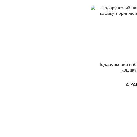
Подарунковий набі
кошик
4 24