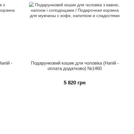
апій -
Подарунковий кошик для чоловіка (Напій -
оплата додатково) №1460
5 820 грн