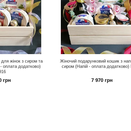
для жінок з сиром та
Жіночий подарунковий кошик з нап
- оплата додатково)
сиром (Напій - оплата додатково
916
0 грн
7 970 грн