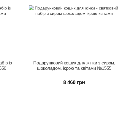
бір із
Подарунковий кошик для жінки з сиром,
550
шоколадом, ікрою та квітами №1555
8 460 грн