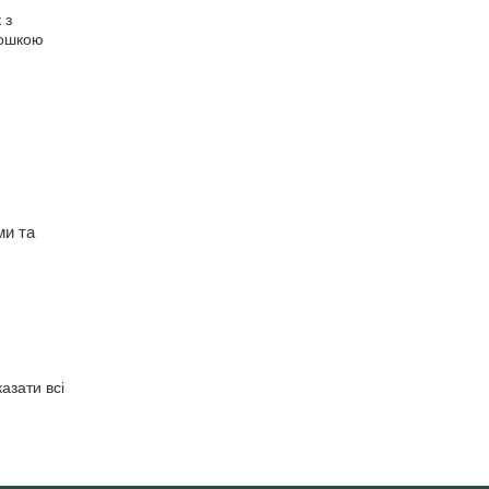
ми та
азати всі