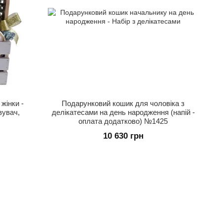
жінки -
Подарунковий кошик для чоловіка з
вувач,
делікатесами на день народження (напій -
оплата додатково) №1425
10 630 грн