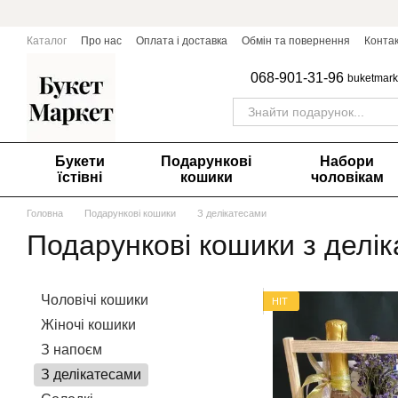
Перейти до основного контенту
Каталог
Про нас
Оплата і доставка
Обмін та повернення
Конта
068-901-31-96
buketmark
Букети
Подарункові
Набори
їстівні
кошики
чоловікам
Головна
Подарункові кошики
З делікатесами
Подарункові кошики з делі
Чоловічі кошики
HIT
Жіночі кошики
З напоєм
З делікатесами