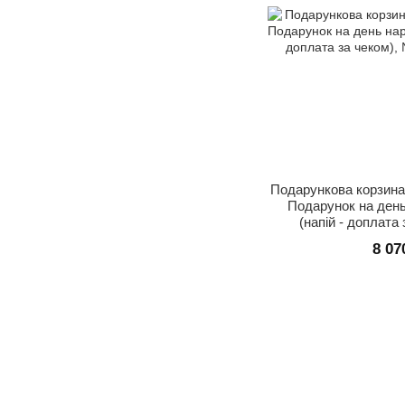
Подарункова корзина 
Подарунок на ден
(напій - доплата
8 07