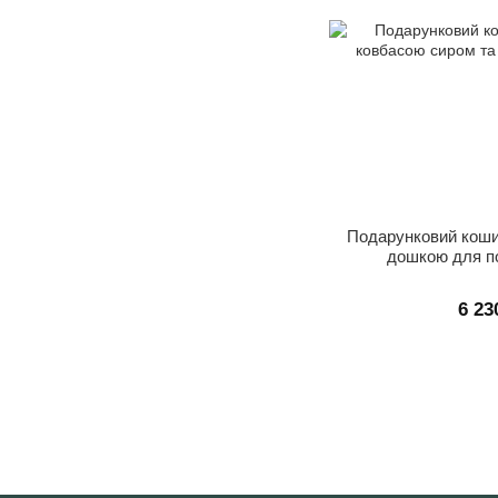
Подарунковий коши
дошкою для п
6 23