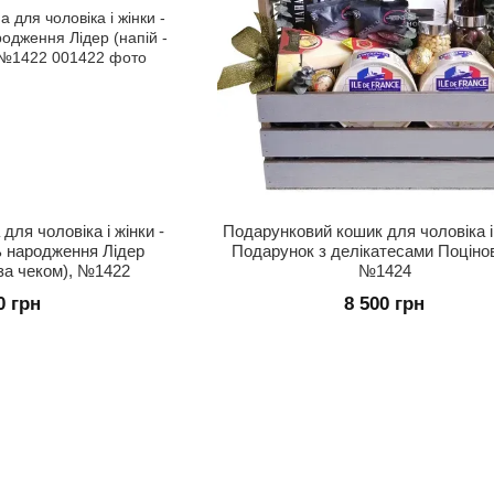
для чоловіка і жінки -
Подарунковий кошик для чоловіка і 
ь народження Лідер
Подарунок з делікатесами Поціно
 за чеком), №1422
№1424
0 грн
8 500 грн