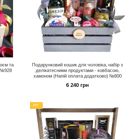
оєм та
Подарунковий кошик для чоловіка, набір з
) №928
делікатесними продуктами - ковбасою,
хамоном (Напій оплата додатково) №800
6 240 грн
HIT