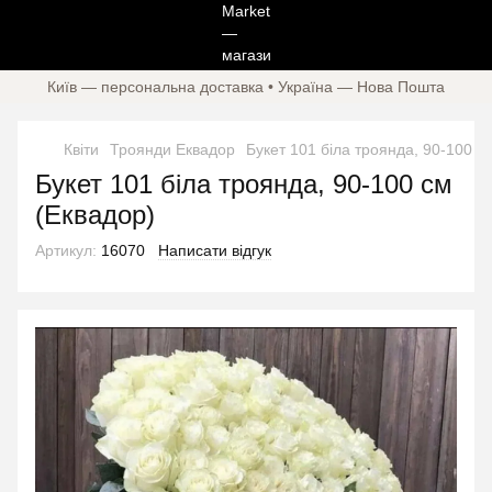
Київ — персональна доставка • Україна — Нова Пошта
Квіти
Троянди Еквадор
Букет 101 біла троянда, 90-100 с
Букет 101 біла троянда, 90-100 см
(Еквадор)
Артикул:
16070
Написати відгук