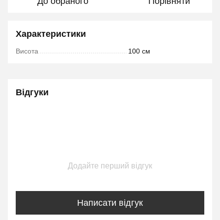
До обраного
Порівняти
Характеристики
Висота
100 см
Відгуки
Додайте перший відгук
Написати відгук