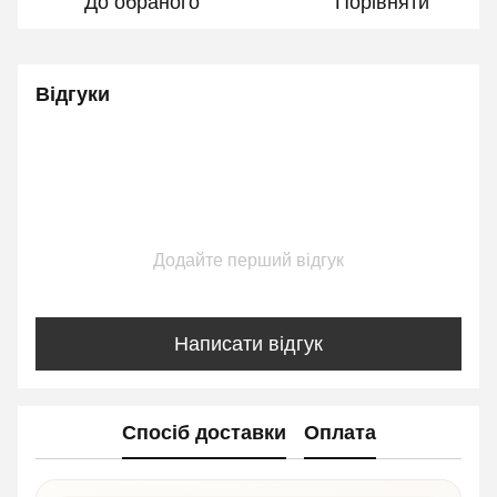
До обраного
Порівняти
Відгуки
Додайте перший відгук
Написати відгук
Спосіб доставки
Оплата