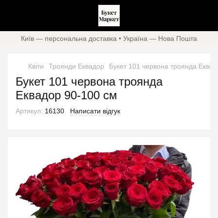
Київ — персональна доставка • Україна — Нова Пошта
Квіти
Троянди Еквадор
Букет 101 червона троянда Еквад
Букет 101 червона троянда
Еквадор 90-100 см
Артикул:
16130
Написати відгук