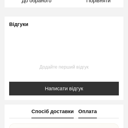
До обраного
Порівняти
Відгуки
Додайте перший відгук
Написати відгук
Спосіб доставки
Оплата