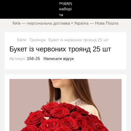
Київ — персональна доставка • Україна — Нова Пошта
Квіти
Троянди
Букет із червоних троянд 25 шт
Букет із червоних троянд 25 шт
Артикул:
156-25
Написати відгук