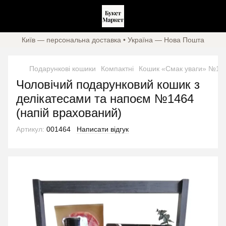
Київ — персональна доставка • Україна — Нова Пошта
Подарункові кошики
Компактні
Кошик «Смак уваги» №146
Чоловічий подарунковий кошик з
делікатесами та напоєм №1464
(напій врахований)
Артикул:
001464
Написати відгук