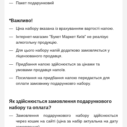
Пакет подарунковий
*Важливо!
Ціна набору вказана із врахуванням вартості напою.
Інтернет-магазин "Букет Маркет Київ" не реалізує
алкогольну продукцію.
Для цього набору напій додатково замовляється у
ліцензованого продавця.
Придбання напою здійснюється за цінами та
умовами продавця напоїв.
Посилання на придбання напою передається для
оплати замовнику подарунковго набору.
Як здійснюється замовлення подарункового
набору та оплата?
Замовлення подарункового набору здійснюється
через кошик на сайті (ціна за набір актуальна на дату
замовлення).