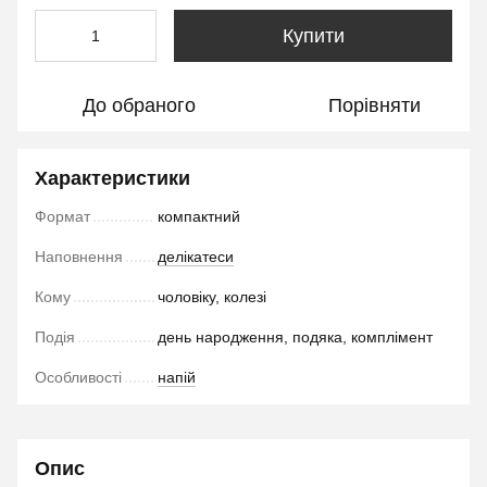
Купити
До обраного
Порівняти
Характеристики
Формат
компактний
Наповнення
делікатеси
Кому
чоловіку, колезі
Подія
день народження, подяка, комплімент
Особливості
напій
Опис