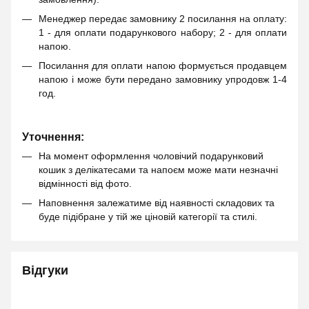
Менеджер передає замовнику 2 посилання на оплату:
1 - для оплати подарункового набору; 2 - для оплати
напою.
Посилання для оплати напою формується продавцем
напою і може бути передано замовнику упродовж 1-4
год.
Уточнення:
На момент оформлення чоловічий подарунковий
кошик з делікатесами та напоєм може мати незначні
відмінності від фото.
Наповнення залежатиме від наявності складових та
буде підібране у тій же ціновій категорії та стилі.
Відгуки