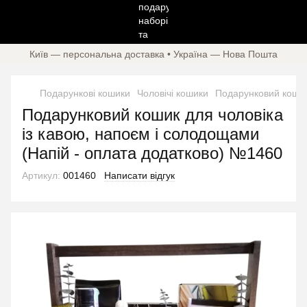
Київ — персональна доставка • Україна — Нова Пошта
Подарункові кошики
Чоловічі кошики
Подарунковий кошик
Подарунковий кошик для чоловіка
із кавою, напоєм і солодощами
(Напій - оплата додатково) №1460
Артикул:
001460
Написати відгук