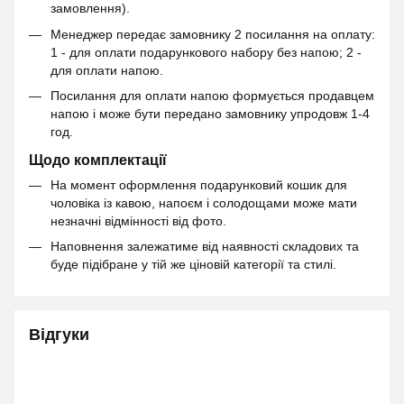
замовлення).
Менеджер передає замовнику 2 посилання на оплату:
1 - для оплати подарункового набору без напою; 2 -
для оплати напою.
Посилання для оплати напою формується продавцем
напою і може бути передано замовнику упродовж 1-4
год.
Щодо комплектації
На момент оформлення подарунковий кошик для
чоловіка із кавою, напоєм і солодощами може мати
незначні відмінності від фото.
Наповнення залежатиме від наявності складових та
буде підібране у тій же ціновій категорії та стилі.
Відгуки