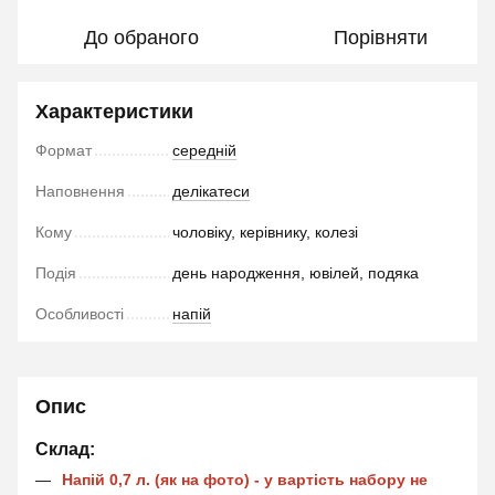
До обраного
Порівняти
Характеристики
Формат
середній
Наповнення
делікатеси
Кому
чоловіку, керівнику, колезі
Подія
день народження, ювілей, подяка
Особливості
напій
Опис
Склад:
Напій 0,7 л. (як на фото) - у вартість набору не