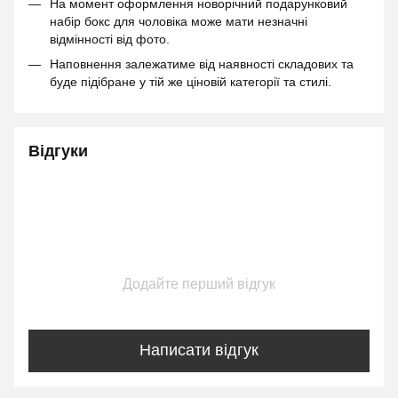
На момент оформлення новорічний подарунковий
набір бокс для чоловіка може мати незначні
відмінності від фото.
Наповнення залежатиме від наявності складових та
буде підібране у тій же ціновій категорії та стилі.
Відгуки
Додайте перший відгук
Написати відгук