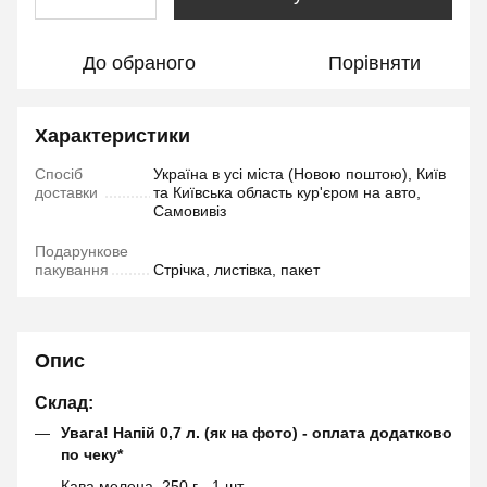
До обраного
Порівняти
Характеристики
Спосіб
Україна в усі міста (Новою поштою), Київ
доставки
та Київська область кур'єром на авто,
Самовивіз
Подарункове
пакування
Стрічка, листівка, пакет
Опис
Склад:
Увага! Напій 0,7 л. (як на фото) - оплата додатково
по чеку*
Кава мелена, 250 г - 1 шт