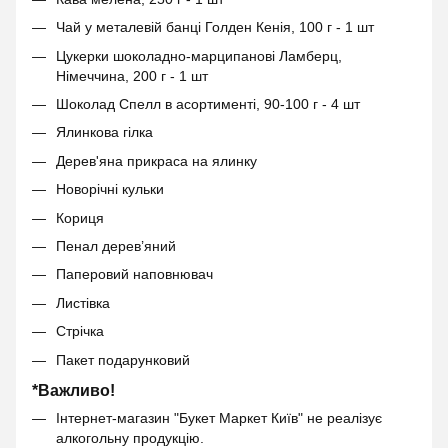
Чай у металевій банці Голден Кенія, 100 г - 1 шт
Цукерки шоколадно-марципанові Ламберц,
Німеччина, 200 г - 1 шт
Шоколад Спелл в асортименті, 90-100 г - 4 шт
Ялинкова гілка
Дерев'яна прикраса на ялинку
Новорічні кульки
Кориця
Пенал дерев’яний
Паперовий наповнювач
Листівка
Стрічка
Пакет подарунковий
*Важливо!
Інтернет-магазин "Букет Маркет Київ" не реалізує
алкогольну продукцію.