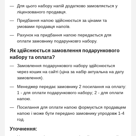
Для цього набору напій додатково замовляється у
ліцензованого продавця.
Придбання напою здійснюється за цінами та
умовами продавця напоїв.
Рахунок на придбання напою передається для
оплати замовнику подарунковго набору.
Як здійснюється замовлення подарункового
набору та оплата?
Замовлення подарункового набору здійснюється
через кошик на сайті (ціна за набір актуальна на дату
замовлення).
Менеджер передає замовнику 2 посилання на оплату:
1 - для оплати подарункового набору; 2 - для оплати
напою.
Посилання для оплати напою формується продавцем
напою і може бути передано замовнику упродовж 1-4
год.
Уточнення: