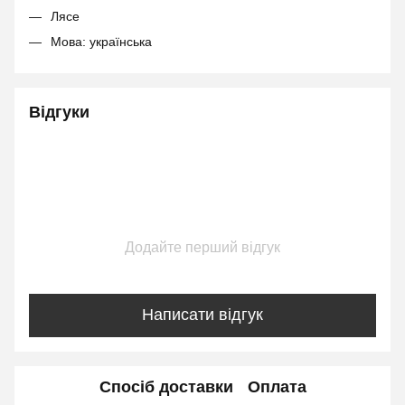
Лясе
Мова: українська
Відгуки
Додайте перший відгук
Написати відгук
Спосіб доставки
Оплата