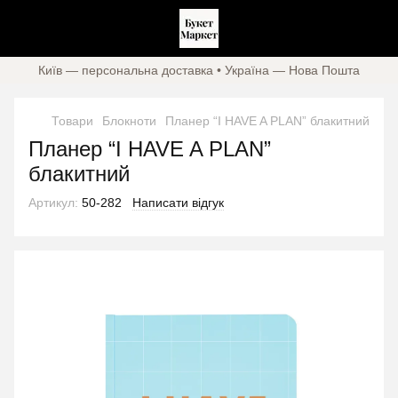
Київ — персональна доставка • Україна — Нова Пошта
Товари
Блокноти
Планер “I HAVE A PLAN” блакитний
Планер “I HAVE A PLAN”
блакитний
Артикул:
50-282
Написати відгук