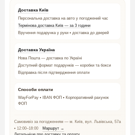
Доставка Київ
Персональна доставка на авто у погоджений час
Термінова доставка Київ — за 3 години
Вручення подарунка у руки • доставка до дверей
Доставка Україна
Нова Пошта — доставка по Україні
Доступний формат подарунків — коробки та бокси
Відправка після підтвердження оплати
Способи оплати
WayForPay • IBAN ФОП • Корпоративний рахунок
ФОП
Самовивіз за погодженням — м. Київ, вул. Львівська, 57а
• 12:00–18:00
Маршрут →
Детальніше про доставку та оплату