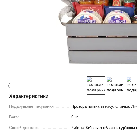
Характеристики
Подарункове пакування
Прозора плівка зверху, Стрічка, Л
Вага:
6 кг
Спосіб доставки
Київ та Київська область кур'єром 