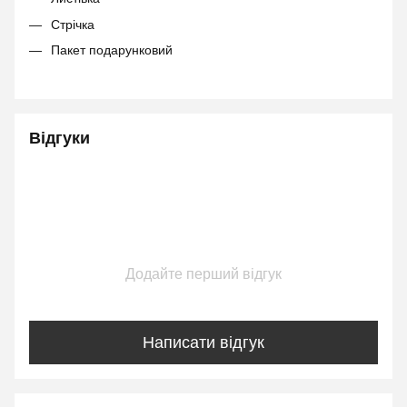
Стрічка
Пакет подарунковий
Відгуки
Додайте перший відгук
Написати відгук