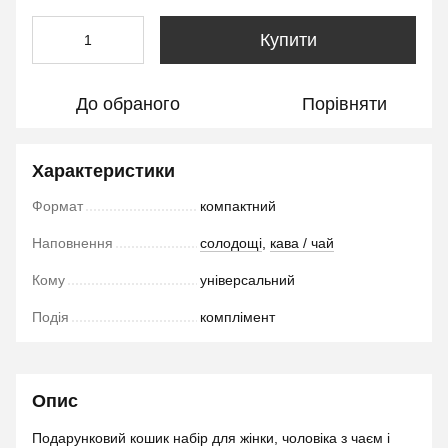
Купити
До обраного
Порівняти
Характеристики
Формат
компактний
Наповнення
солодощі
,
кава / чай
Кому
універсальний
Подія
комплімент
Опис
Подарунковий кошик набір для жінки, чоловіка з чаєм і