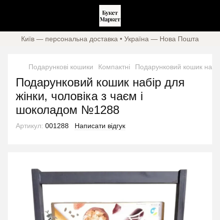
Київ — персональна доставка • Україна — Нова Пошта
Подарункові кошики
Компактні
Подарунковий кошик набір
Подарунковий кошик набір для
жінки, чоловіка з чаєм і
шоколадом №1288
Артикул:
001288
Написати відгук