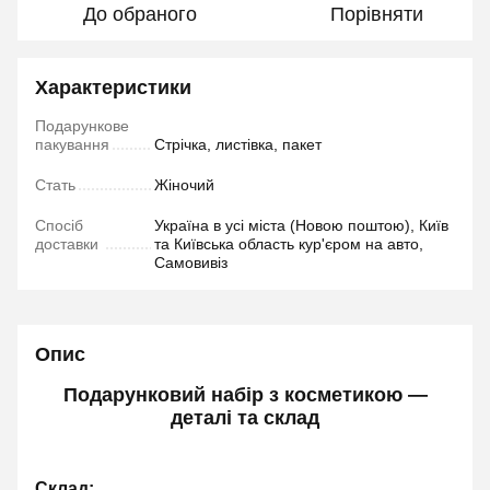
До обраного
Порівняти
Характеристики
Подарункове
пакування
Стрічка, листівка, пакет
Стать
Жіночий
Спосіб
Україна в усі міста (Новою поштою), Київ
доставки
та Київська область кур'єром на авто,
Самовивіз
Опис
Подарунковий набір з косметикою —
деталі та склад
Склад: