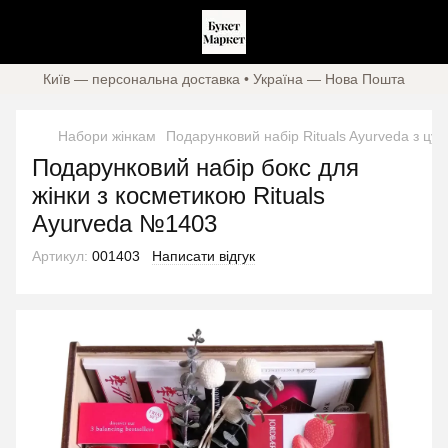
Київ — персональна доставка • Україна — Нова Пошта
Набори жінкам
Подарунковий набір Rituals Ayurveda з ц
Подарунковий набір бокс для
жінки з косметикою Rituals
Ayurveda №1403
Артикул:
001403
Написати відгук