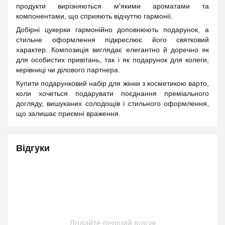
продукти вирізняються м'якими ароматами та
компонентами, що сприяють відчуттю гармонії.
Добірні цукерки гармонійно доповнюють подарунок, а
стильне оформлення підкреслює його святковий
характер. Композиція виглядає елегантно й доречно як
для особистих привітань, так і як подарунок для колеги,
керівниці чи ділового партнера.
Купити подарунковий набір для жінки з косметикою варто,
коли хочеться подарувати поєднання преміального
догляду, вишуканих солодощів і стильного оформлення,
що залишає приємні враження.
Відгуки
Додайте перший відгук