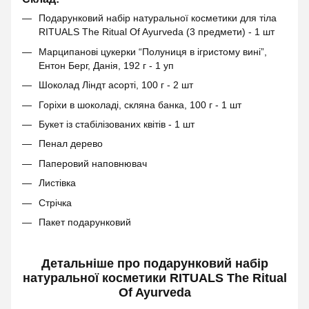
Подарунковий набір натуральної косметики для тіла
RITUALS The Ritual Of Ayurveda (3 предмети) - 1 шт
Марципанові цукерки “Полуниця в ігристому вині”,
Ентон Берг, Данія, 192 г - 1 уп
Шоколад Ліндт асорті, 100 г - 2 шт
Горіхи в шоколаді, скляна банка, 100 г - 1 шт
Букет із стабілізованих квітів - 1 шт
Пенал дерево
Паперовий наповнювач
Листівка
Стрічка
Пакет подарунковий
Детальніше про подарунковий набір
натуральної косметики RITUALS The Ritual
Of Ayurveda