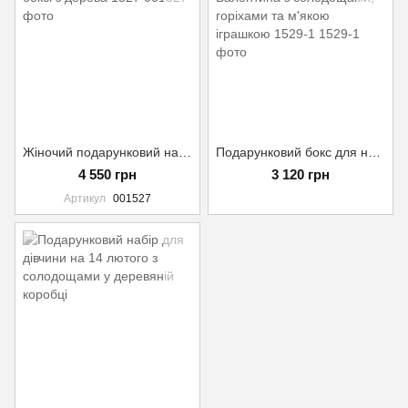
Жіночий подарунковий набір на день народження у боксі з дерева 1527
Подарунковий бокс для неї на День святого Валентина з солодощами, горіхами та м'якою іграшкою 1529-1
4 550 грн
3 120 грн
Артикул
001527