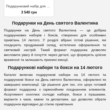
Подарунковий набір для дівчини на 14 лютого з солодощами 1531
3 540 грн
Подарунки на День святого Валентина
Подарунки на День святого Валентина — це добірка
подарункових наборів і боксів, створених для особливих
привітань 14 лютого. У розділі зібрані готові рішення, які
поєднують продуманий склад, естетичне оформлення та
святковий настрій. Такий формат подарунка дозволяє
висловити увагу й почуття через деталі, що формують цілісне
враження та залишають приємні емоції.
Подарункові набори та бокси на 14 лютого
Каталог включає подарункові набори на 14 лютого та
подарункові бокси на День святого Валентина, оформлені як
завершені композиції. Це рішення для тих, хто цінує готовий
формат подарунка з гармонійним поєднанням елементів.
Асортимент охоплює солодкі набори, бокси з іграшками,
варіанти з чаєм, кавою та десертами, що дозволяє обрати
подарунок відповідно до стилю привітання.