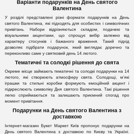
Варіанти подарунків на День святого
Валентина
У розділі представлені різні формати подарунків на День
святого Валентина, які підходять для особистих і символічних
привітань. Набори відрізняються складом, подачею та
візуальними акцентами, що спрощує вибір залежно від
характеру стосунків і бажаного враження. Такий підхід
дозволяє підібрати подарунок, який виглядає доречно та
переконливо саме у святковий день 14 лютого.
Тематичні та солодкі рішення до свята
Окреме місце займають тематичні та солодкі подарунки на 14
лютого, які створюють атмосферу свята. Солодощі, м’які
іграшки та стильні коробки формують емоційний акцент і
підкреслюють символіку Дня святого Валентина. Такі рішення
легко сприймаються та залишають приємний спогад про
момент привітання.
Подарунки на День святого Валентина з
доставкою
Інтернет-магазин Букет Маркет Київ пропонує подарунки на
День святого Валентина з доставкою по Києву та Україні.