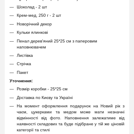
Шоколад - 2 шт
Крем-мед, 250 г - 2 шт
Новорічний декор
Кульки ялинкові
Пенал дерев'яний 25*25 см з паперовим
наповнювачем
Листівка
Стрічка
Пакет
Уточнення:
Розмір коробки - 25*25 см
Доставка по Києву та Україні
На момент оформлення подарунок на Новий рік з
чаєм, цукерками та медом може мати незначні
відмінності від фото. Наповнення залежатиме від
наявності складових та буде підібране у тій же ціновій
категорії та стилі