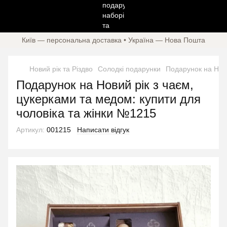
Київ — персональна доставка • Україна — Нова Пошта
Новий рік та Різдво
Солодкі подарунки
Подарунок на Нов
Подарунок на Новий рік з чаєм,
цукерками та медом: купити для
чоловіка та жінки №1215
Артикул:
001215
Написати відгук