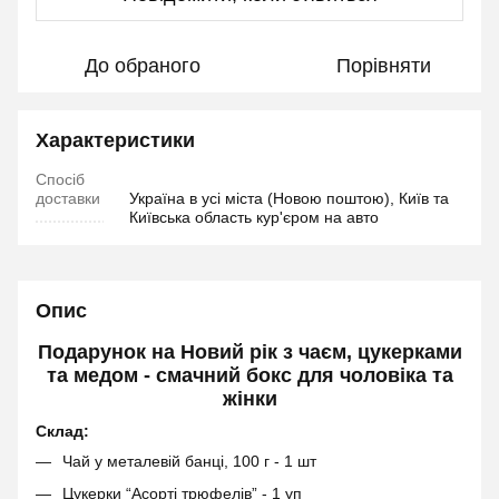
До обраного
Порівняти
Характеристики
Спосіб
доставки
Україна в усі міста (Новою поштою), Київ та
Київська область кур'єром на авто
Опис
Подарунок на Новий рік з чаєм, цукерками
та медом - смачний бокс для чоловіка та
жінки
Склад:
Чай у металевій банці, 100 г - 1 шт
Цукерки “Асорті трюфелів” - 1 уп