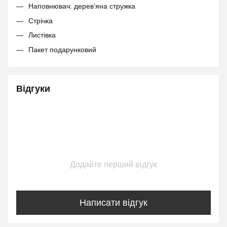
Наповнювач: дерев’яна стружка
Стрічка
Листівка
Пакет подарунковий
Відгуки
Додайте перший відгук
Написати відгук