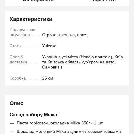
Характеристики
Подарункове
пакування
Стрічка, листівка, пакет
Стать
Унісекс
Спосіб
Україна в усі міста (Новою поштою), Київ
доставки
та Київська область кур'єром на авто,
Самовивіз
Коробка
25 см
Опис
Склад набору Мілка:
Паста горіхово-шоколадна Milka 350г - 1 шт
Шоколад молочний Milka з цілими лісовими горіхами