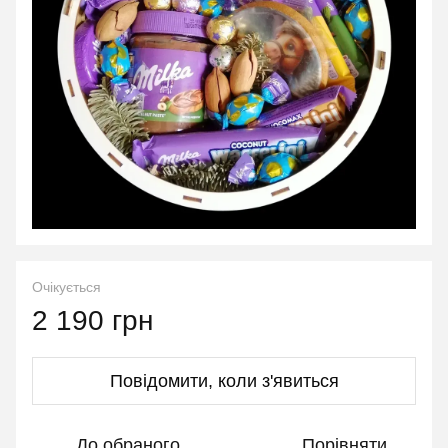
Очікується
2 190 грн
Повідомити, коли з'явиться
До обраного
Порівняти