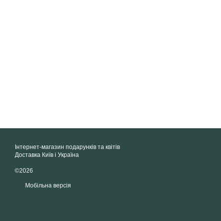
Інтернет-магазин подарунків та квітів
Доставка Київ і Україна
©2026
Мобільна версія