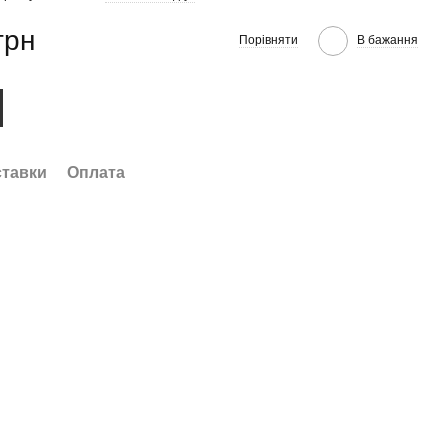
грн
Порівняти
В бажання
ставки
Оплата