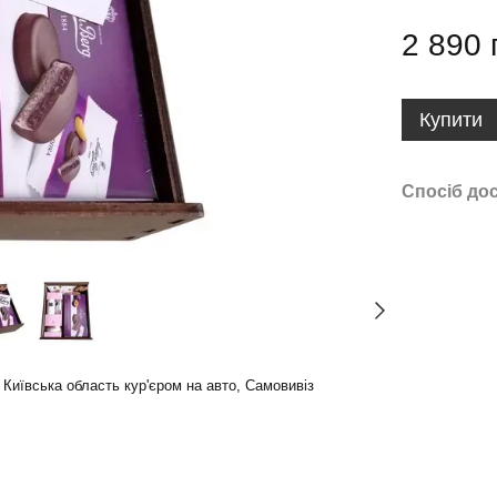
2 890 
Купити
Спосіб до
а Київська область кур'єром на авто, Самовивіз