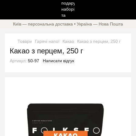
Київ — персональна доставка • Україна — Нова Пошта
Товари
Гарячі напої
Какао
Какао з перцем, 250 г
Какао з перцем, 250 г
Артикул:
50-97
Написати відгук